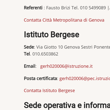
Referenti
: Fausto Brizi Tel. 010 5499089 
Contatta Città Metropolitana di Genova
Istituto Bergese
Sede
: Via Giotto 10 Genova Sestri Pon
Tel
. 010.6503862
Email
:
gerh020006@istruzione.it
Posta certificata
:
gerh020006@pec.istruzio
Contatta Istituto Bergese
Sede operativa e informa