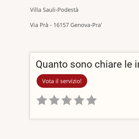
Villa Sauli-Podestà
Via Prà - 16157 Genova-Pra’
Quanto sono chiare le 
Vota il servizio!