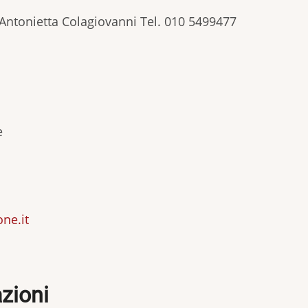
|Antonietta Colagiovanni Tel. 010 5499477
ente
ne.it
zioni