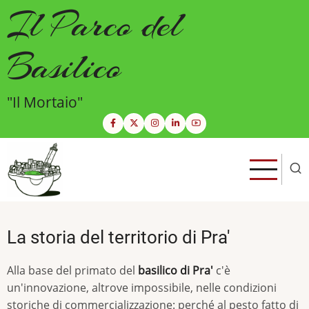
Salta
Il Parco del
al
contenuto
Basilico
principale
"Il Mortaio"
La storia del territorio di Pra'
Alla base del primato del
basilico di Pra'
c'è
un'innovazione, altrove impossibile, nelle condizioni
storiche di commercializzazione: perché al pesto fatto di