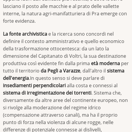
lasciano il posto alle macchie e al prato delle vallette
interne, la natura agri-manifatturiera di Pra emerge con
forte evidenza.
La fonte archivistica
e la ricerca sono concordi nel
definire il contesto amministrativo e quello economico
della trasformazione ottocentesca: da un lato la
dimensione del Capitanato di Voltri, la sua destinazione
produttiva così evidente fin dalla prima
età moderna
per
tutto il territorio
da Pegli a Varazze
, dall'altro il
sistema
dell'energia
.In questo senso si deve parlare di
insediamenti perpendicolari
alla costa e connessi al
sistema di irregimentazione
dei torrenti
. Sistema che,
diversamente da altre aree del continente europeo, non
si rivolge alla moderazione del regime idrico
(compensazione attraverso canali), ma ha il proprio
punto di forza nella violenza di alcune rogge, nelle
differenze di potenziale connesse ai dislivelli,