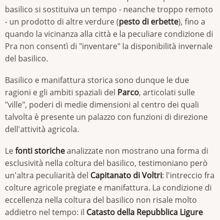
basilico si sostituiva un tempo - neanche troppo remoto
- un prodotto di altre verdure (
pesto di erbette
), fino a
quando la vicinanza alla città e la peculiare condizione di
Pra non consentì di "inventare" la disponibilità invernale
del basilico.
Basilico e manifattura storica sono dunque le due
ragioni e gli ambiti spaziali del
Parco
, articolati sulle
"ville", poderi di medie dimensioni al centro dei quali
talvolta è presente un palazzo con funzioni di direzione
dell'attività agricola.
Le
fonti storiche
analizzate non mostrano una forma di
esclusività nella coltura del basilico, testimoniano però
un'altra peculiarità del
Capitanato di Voltri
: l'intreccio fra
colture agricole pregiate e manifattura. La condizione di
eccellenza nella coltura del basilico non risale molto
addietro nel tempo: il
Catasto della Repubblica Ligure