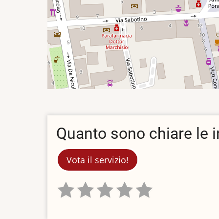
Quanto sono chiare le 
Vota il servizio!