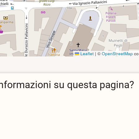
Leaflet
|
©
OpenStreetMap
con
informazioni su questa pagina?