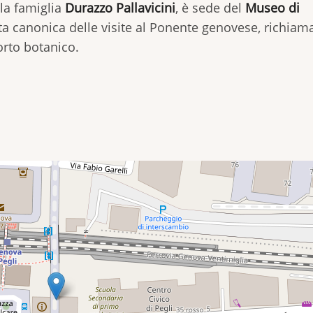
la famiglia
Durazzo Pallavicini
, è sede del
Museo di
 canonica delle visite al Ponente genovese, richia
 orto botanico.