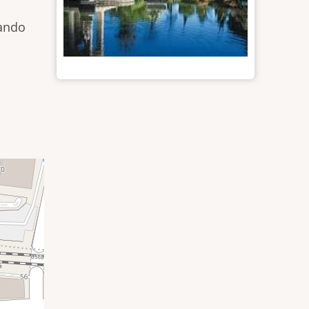
mando